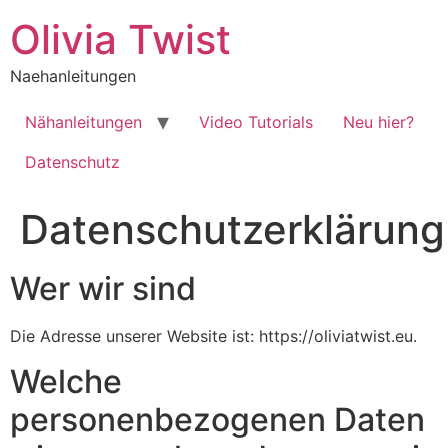
Zum
Olivia Twist
Inhalt
springen
Naehanleitungen
Nähanleitungen
Video Tutorials
Neu hier?
Datenschutz
Datenschutzerklärung
Wer wir sind
Die Adresse unserer Website ist: https://oliviatwist.eu.
Welche
personenbezogenen Daten